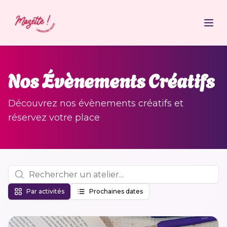
Nos Évènements Créatifs
Découvrez nos évènements créatifs et
réservez votre place
Par activités
Prochaines dates