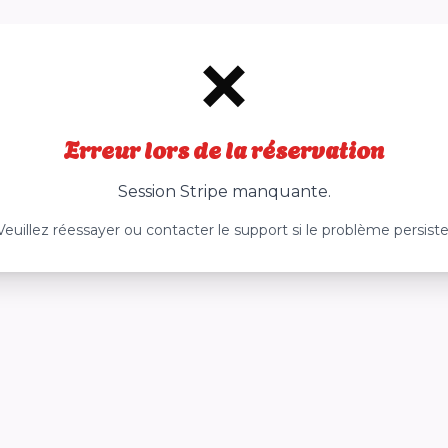
❌
Erreur lors de la réservation
Session Stripe manquante.
Veuillez réessayer ou contacter le support si le problème persiste